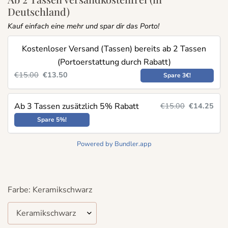
Deutschland)
Kauf einfach eine mehr und spar dir das Porto!
Kostenloser Versand (Tassen) bereits ab 2 Tassen
(Portoerstattung durch Rabatt)
€15.00
€13.50
Spare 3€!
Ab 3 Tassen zusätzlich 5% Rabatt
€15.00
€14.25
Spare 5%!
Powered by Bundler.app
Farbe:
Keramikschwarz