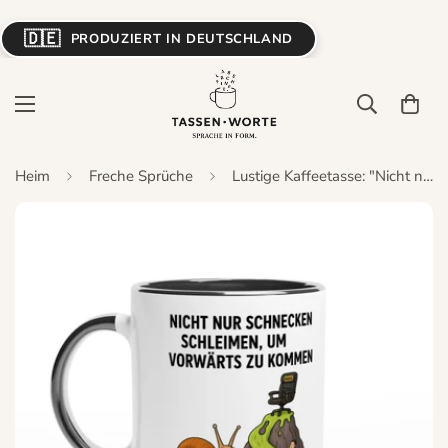
🇩🇪
PRODUZIERT IN DEUTSCHLAND
Heim
Freche Sprüche
Lustige Kaffeetasse: "Nicht nur Schnecken schleimen..." – Bürohumor Geschenk