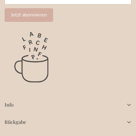
Jetzt abonnieren
Info
Home
Rückgabe
Alle Kollektionen
Rückgaberecht